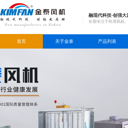
融现代科技·创强大
长期专注于民用风机
首页
关于金泰
产品列表