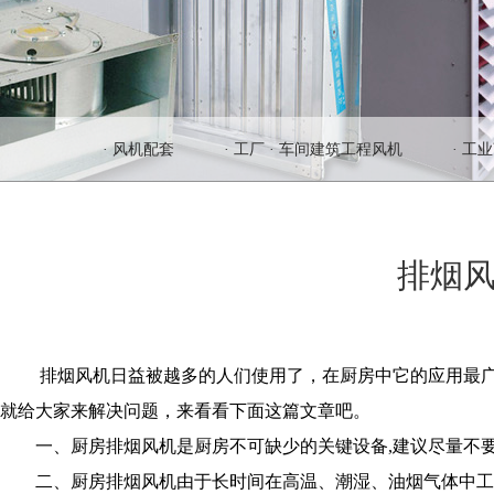
· 风机配套
· 工厂 · 车间建筑工程风机
· 工
排烟
排烟风机
日益被越多的人们使用了，在厨房中它的应用最
就给大家来解决问题，来看看下面这篇文章吧。
一、厨房排烟风机是厨房不可缺少的关键设备,建议尽量不要
二、厨房排烟风机由于长时间在高温、潮湿、油烟气体中工