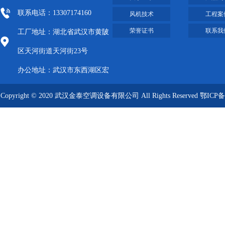
联系电话：13307174160
风机技术
工程案
荣誉证书
联系我
工厂地址：湖北省武汉市黄陂
区天河街道天河街23号
办公地址：武汉市东西湖区宏
图大道8号武汉客厅A栋2009-
Copyright © 2020 武汉金泰空调设备有限公司 All Rights Reserved
鄂ICP备
2012
09019249号-1