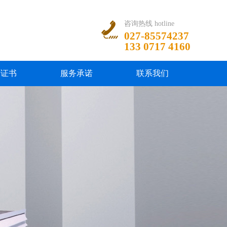
咨询热线 hotline
027-85574237
133 0717 4160
誉证书
服务承诺
联系我们