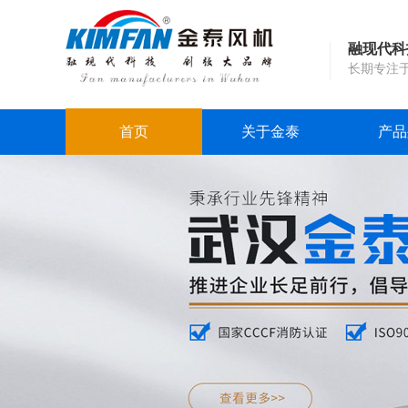
融现代科
长期专注
首页
关于金泰
产品