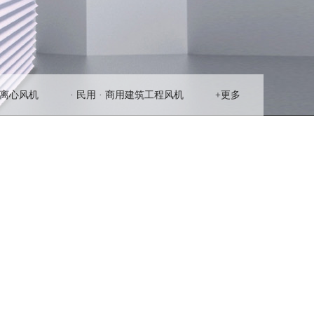
业离心风机
· 民用 · 商用建筑工程风机
+更多