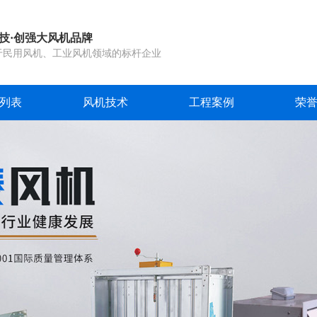
技·创强大风机品牌
于民用风机、工业风机领域的标杆企业
列表
风机技术
工程案例
荣