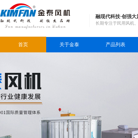
融现代科技·创强大
长期专注于民用风机
首页
关于金泰
产品列表