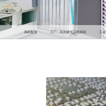
· 风机配套
· 工厂 · 车间建筑工程风机
· 工