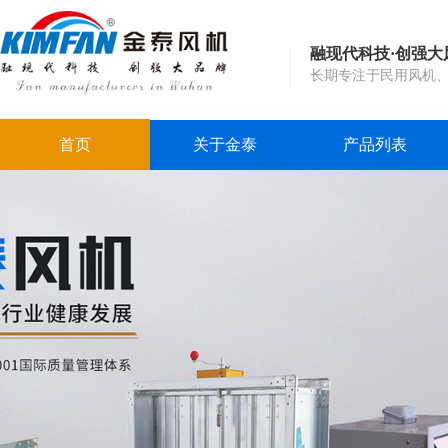
融现代科技·创强大
长期专注于民用风机
首页
关于金泰
产品列表