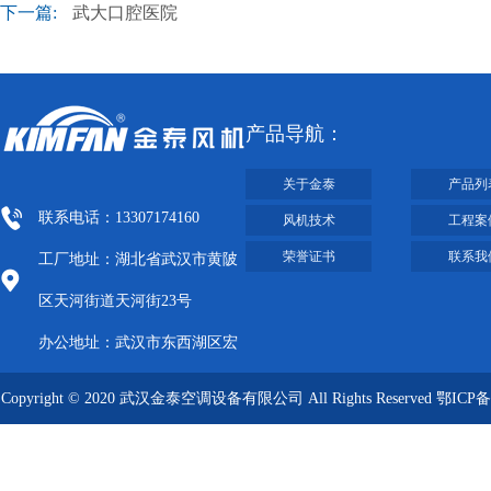
下一篇:
武大口腔医院
产品导航：
关于金泰
产品列
联系电话：13307174160
风机技术
工程案
荣誉证书
联系我
工厂地址：湖北省武汉市黄陂
区天河街道天河街23号
办公地址：武汉市东西湖区宏
图大道8号武汉客厅A栋2009-
Copyright © 2020 武汉金泰空调设备有限公司 All Rights Reserved
鄂ICP备
2012
09019249号-1