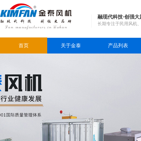
融现代科技·创强大
长期专注于民用风机
首页
关于金泰
产品列表