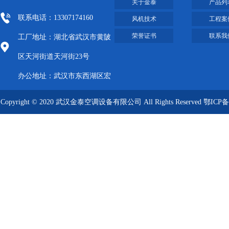
关于金泰
产品列
联系电话：13307174160
风机技术
工程案
荣誉证书
联系我
工厂地址：湖北省武汉市黄陂
区天河街道天河街23号
办公地址：武汉市东西湖区宏
图大道8号武汉客厅A栋2009-
Copyright © 2020 武汉金泰空调设备有限公司 All Rights Reserved
鄂ICP备
2012
09019249号-1