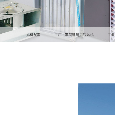
· 风机配套
· 工厂 · 车间建筑工程风机
· 工