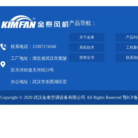
产品导航：
关于金泰
产品列
联系电话：13307174160
风机技术
工程案
荣誉证书
联系我
工厂地址：湖北省武汉市黄陂
区天河街道天河街23号
办公地址：武汉市东西湖区宏
图大道8号武汉客厅A栋2009-
Copyright © 2020 武汉金泰空调设备有限公司 All Rights Reserved
鄂ICP备
2012
09019249号-1