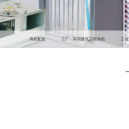
· 风机配套
· 工厂 · 车间建筑工程风机
· 工