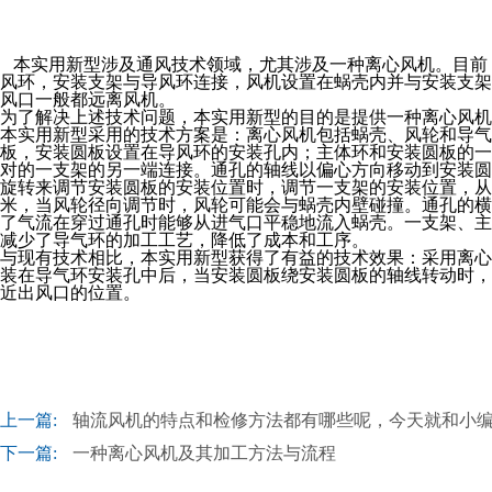
本实用新型涉及通风技术领域，尤其涉及一种离心风机。目前
风环，安装支架与导风环连接，风机设置在蜗壳内并与安装支架
风口一般都远离风机。
为了解决上述技术问题，本实用新型的目的是提供一种离心风机
本实用新型采用的技术方案是：离心风机包括蜗壳、风轮和导气
板，安装圆板设置在导风环的安装孔内；主体环和安装圆板的一
对的一支架的另一端连接。通孔的轴线以偏心方向移动到安装圆
旋转来调节安装圆板的安装位置时，调节一支架的安装位置，从
米，当风轮径向调节时，风轮可能会与蜗壳内壁碰撞。通孔的横
了气流在穿过通孔时能够从进气口平稳地流入蜗壳。一支架、主
减少了导气环的加工工艺，降低了成本和工序。
与现有技术相比，本实用新型获得了有益的技术效果：采用离心
装在导气环安装孔中后，当安装圆板绕安装圆板的轴线转动时，
近出风口的位置。
上一篇:
轴流风机的特点和检修方法都有哪些呢，今天就和小
下一篇:
一种离心风机及其加工方法与流程