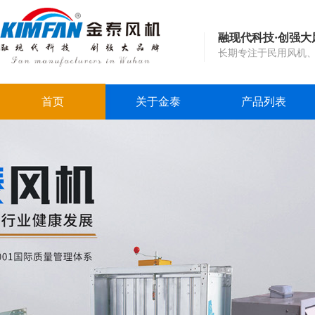
融现代科技·创强大
长期专注于民用风机
首页
关于金泰
产品列表