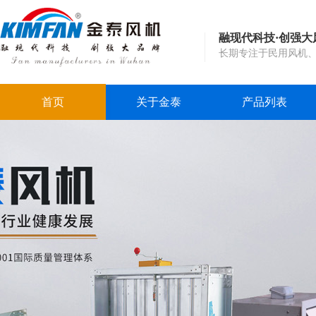
融现代科技·创强大
长期专注于民用风机
首页
关于金泰
产品列表