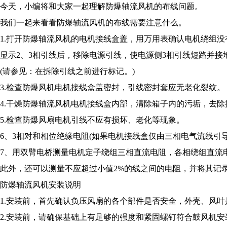
今天，小编将和大家一起理解防爆轴流风机的布线问题。
我们一起来看看防爆轴流风机的布线需要注意什么。
1.打开防爆轴流风机的电机接线盒盖，用万用表确认电机绕组没
显示2、3相引线后，移除电源引线，使电源侧3相引线短路并接
(请参见：在拆除引线之前进行标记。)
3.检查防爆风机电机接线盒盖密封，引线密封套应无老化裂纹。
4.干燥防爆轴流风机电机接线盒内部，清除箱子内的污垢，去
5.检查防爆风扇电机引线不应有损坏、老化等现象。
6、3相对和相位绝缘电阻(如果电机接线盒仅由三相电气流线引
7、用双臂电桥测量电机定子绕组三相直流电阻，各相绕组直流
此外，还可以测量不应超过小值2%的线之间的电阻，并将其记
防爆轴流风机安装说明
1.安装前，首先确认负压风扇的各个部件是否安全，外壳、风
2.安装前，请确保基础上有足够的强度和紧固螺钉符合鼓风机安