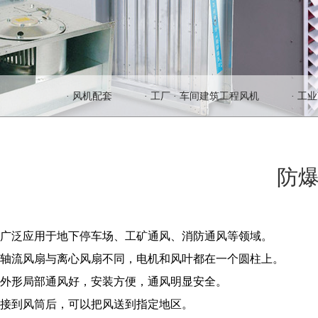
· 风机配套
· 工厂 · 车间建筑工程风机
· 工
防
广泛应用于地下停车场、工矿通风、消防通风等领域。
轴流风扇与离心风扇不同，电机和风叶都在一个圆柱上。
外形局部通风好，安装方便，通风明显安全。
接到风筒后，可以把风送到指定地区。