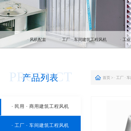
· 风机配套
· 工厂 · 车间建筑工程风机
· 工
PRODUCT
产品列表
首页 > · 工厂 
· 民用 · 商用建筑工程风机
HTFC系列离心式消防排烟风机
· 工厂 · 车间建筑工程风机