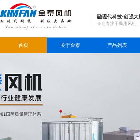
融现代科技·创强大
长期专注于民用风机
首页
关于金泰
产品列表