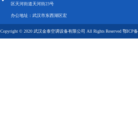
区天河街道天河街23号
办公地址：武汉市东西湖区宏
图大道8号武汉客厅A栋2009-
Copyright © 2020 武汉金泰空调设备有限公司 All Rights Reserved
鄂ICP备
2012
09019249号-1