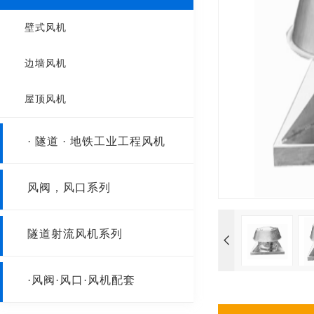
HTF系列轴流式消防排烟风机
壁式风机
SWF轴流风机
边墙风机
T35-11
屋顶风机
GDF离心风机
· 隧道 · 地铁工业工程风机
SF低噪声轴流风机
隧道射流风机
风阀，风口系列
防爆轴流风机
工业型离心风机
阀门
隧道射流风机系列
风口
·风阀·风口·风机配套